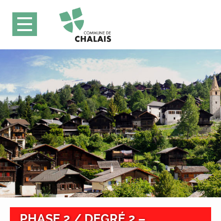
PHASE 2 / DEGRÉ 2 –