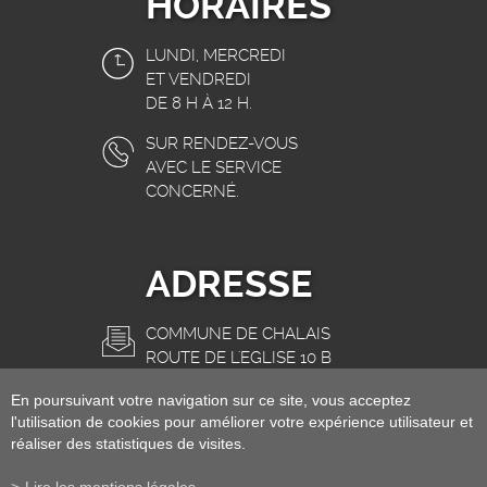
HORAIRES
LUNDI, MERCREDI
ET VENDREDI
DE 8 H À 12 H.
SUR RENDEZ-VOUS
AVEC LE SERVICE
CONCERNÉ.
ADRESSE
COMMUNE DE CHALAIS
ROUTE DE L'EGLISE 10 B
3966 CHALAIS
En poursuivant votre navigation sur ce site, vous acceptez
INFO@CHALAIS.CH
l'utilisation de cookies pour améliorer votre expérience utilisateur et
réaliser des statistiques de visites.