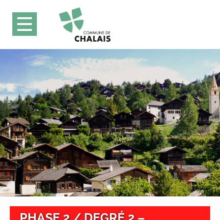
PHASE 2 / DEGRÉ 2 –