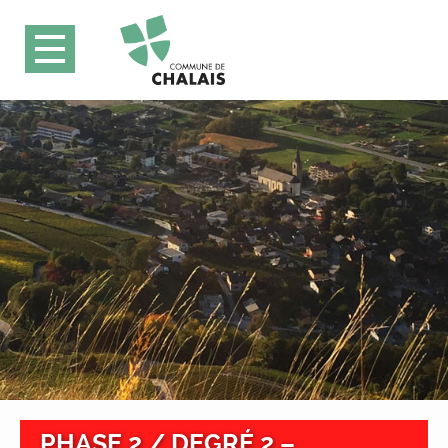
PHASE 2 / DEGRÉ 2 –