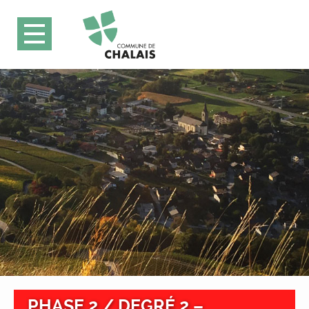
PHASE 2 / DEGRÉ 2 –