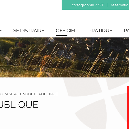
cartographie / SIT
réservatio
E
SE DISTRAIRE
OFFICIEL
PRATIQUE
P
C
/
MISE À L'ENQUÊTE PUBLIQUE
PUBLIQUE