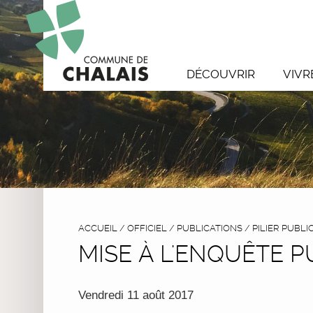
DÉCOUVRIR
VIVR
ACCUEIL
/
OFFICIEL
/
PUBLICATIONS
/
PILIER PUBLI
MISE À L'ENQUÊTE 
Vendredi 11 août 2017