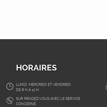
HORAIRES
LUNDI, MERCREDI ET VENDREDI
DE 8 H À 12 H.
SUR RENDEZ-VOUS AVEC LE SERVICE
CONCERNÉ.