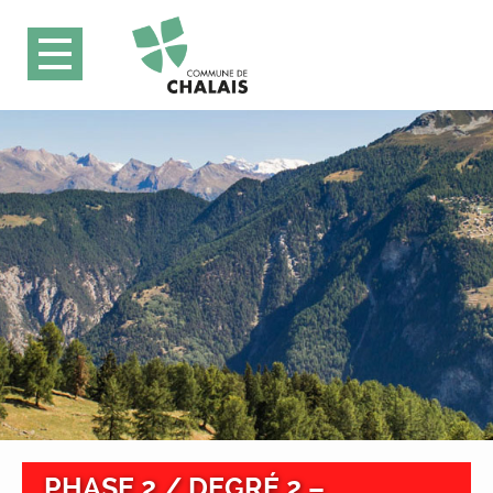
PHASE 2 / DEGRÉ 2 –