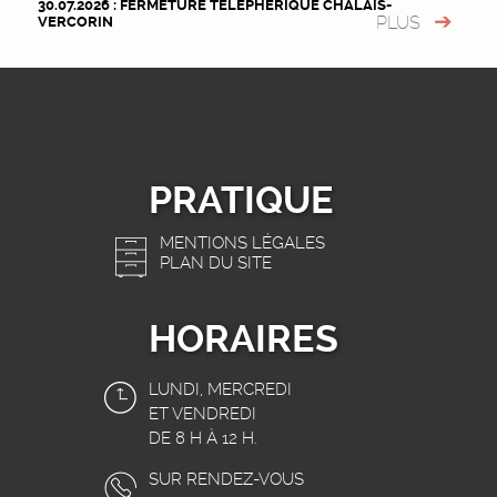
30.07.2026 : FERMETURE TÉLÉPHÉRIQUE CHALAIS-
PLUS
VERCORIN
PRATIQUE
MENTIONS LÉGALES
PLAN DU SITE
HORAIRES
LUNDI, MERCREDI
ET VENDREDI
DE 8 H À 12 H.
SUR RENDEZ-VOUS