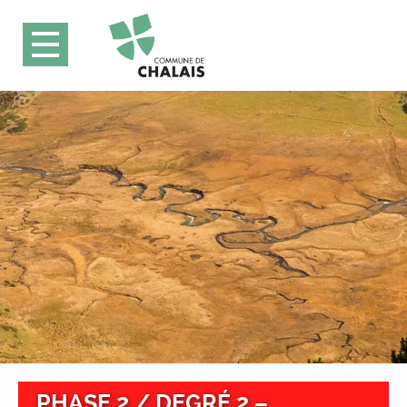
PHASE 2 / DEGRÉ 2 –