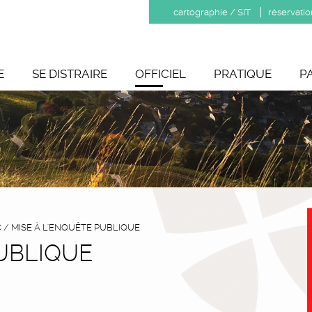
cartographie / SIT
réservatio
E
SE DISTRAIRE
OFFICIEL
PRATIQUE
P
C
/
MISE À L'ENQUÊTE PUBLIQUE
PUBLIQUE