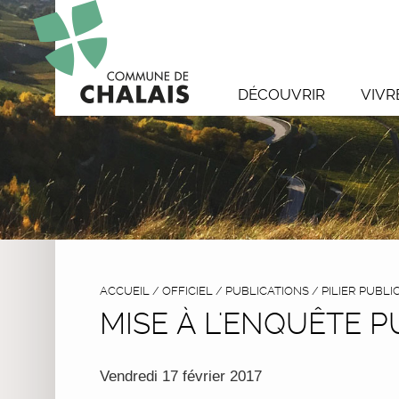
DÉCOUVRIR
VIVR
ACCUEIL
/
OFFICIEL
/
PUBLICATIONS
/
PILIER PUBLI
MISE À L'ENQUÊTE 
Vendredi 17 février 2017