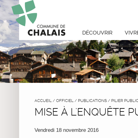
DÉCOUVRIR
VIVR
ACCUEIL
/
OFFICIEL
/
PUBLICATIONS
/
PILIER PUBLI
MISE À L'ENQUÊTE 
Vendredi 18 novembre 2016