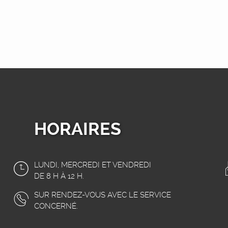
HORAIRES
LUNDI, MERCREDI ET VENDREDI
DE 8 H À 12 H.
SUR RENDEZ-VOUS AVEC LE SERVICE
CONCERNÉ.