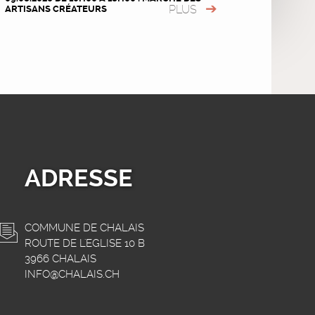
PLUS
ARTISANS CRÉATEURS
ADRESSE
COMMUNE DE CHALAIS
ROUTE DE L'EGLISE 10 B
3966 CHALAIS
INFO@CHALAIS.CH