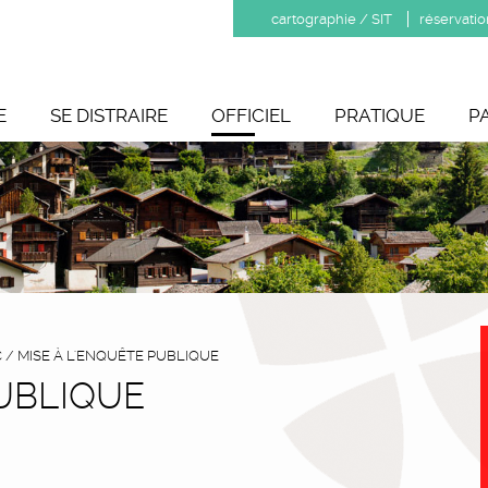
cartographie / SIT
réservatio
E
SE DISTRAIRE
OFFICIEL
PRATIQUE
P
C
/
MISE À L'ENQUÊTE PUBLIQUE
PUBLIQUE