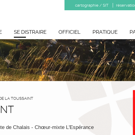
cartographie / SIT
réservatio
E
SE DISTRAIRE
OFFICIEL
PRATIQUE
P
DE LA TOUSSAINT
INT
nte de Chalais - Chœur-mixte L'Espérance