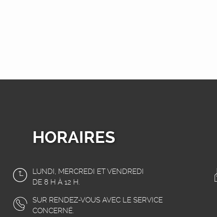
HORAIRES
LUNDI, MERCREDI ET VENDREDI
DE 8 H À 12 H.
SUR RENDEZ-VOUS AVEC LE SERVICE
CONCERNÉ.