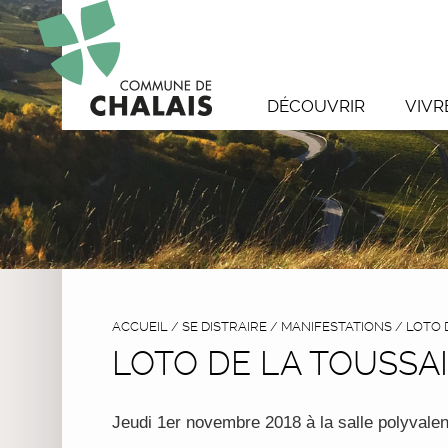
DÉCOUVRIR
VIVR
ACCUEIL
/
SE DISTRAIRE
/
MANIFESTATIONS
/
LOTO 
LOTO DE LA TOUSSA
Jeudi 1er novembre 2018 à la salle polyvale