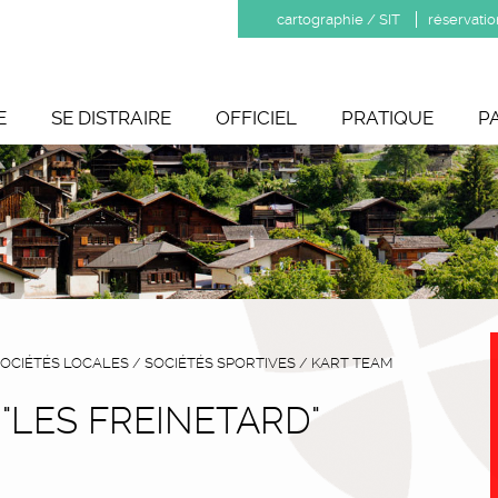
cartographie / SIT
réservatio
E
SE DISTRAIRE
OFFICIEL
PRATIQUE
P
OCIÉTÉS LOCALES
/
SOCIÉTÉS SPORTIVES
/
KART TEAM
"LES FREINETARD"