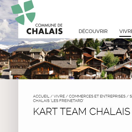
DÉCOUVRIR
VIVR
ACCUEIL
/
VIVRE
/
COMMERCES ET ENTREPRISES
/
S
CHALAIS "LES FREINETARD"
KART TEAM CHALAIS 