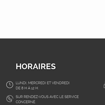
HORAIRES
LUNDI, MERCREDI ET VENDREDI
DE 8 H À 12 H.
SUR RENDEZ-VOUS AVEC LE SERVICE
CONCERNÉ.