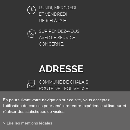
LUNDI, MERCREDI
ET VENDREDI
DE 8 H À 12 H.
SUR RENDEZ-VOUS
AVEC LE SERVICE
CONCERNÉ.
ADRESSE
COMMUNE DE CHALAIS
ROUTE DE L'EGLISE 10 B
3966 CHALAIS
En poursuivant votre navigation sur ce site, vous acceptez
INFO@CHALAIS.CH
l'utilisation de cookies pour améliorer votre expérience utilisateur et
réaliser des statistiques de visites.
Lire les mentions légales