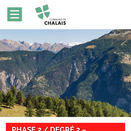
PHASE 2 / DEGRÉ 2 –