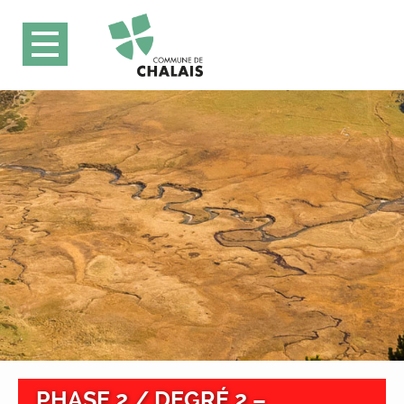
PHASE 2 / DEGRÉ 2 –