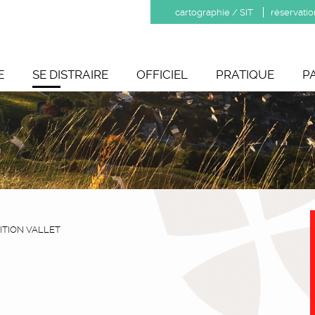
cartographie / SIT
réservatio
E
SE DISTRAIRE
OFFICIEL
PRATIQUE
P
ITION VALLET