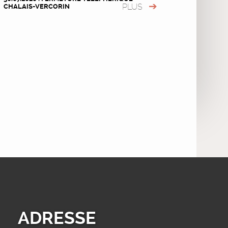
PLUS
CHALAIS-VERCORIN
ADRESSE