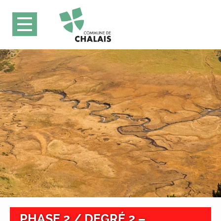
PHASE 2 / DEGRÉ 2 –