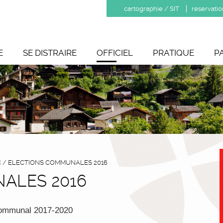
cartographie / SIT
réservatio
E
SE DISTRAIRE
OFFICIEL
PRATIQUE
P
C
/
ELECTIONS COMMUNALES 2016
ALES 2016
 communal 2017-2020