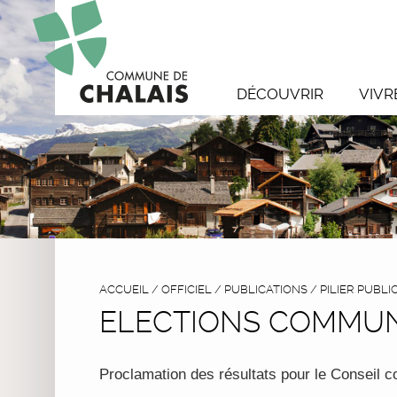
DÉCOUVRIR
VIVR
ACCUEIL
/
OFFICIEL
/
PUBLICATIONS
/
PILIER PUBLI
ELECTIONS COMMUN
Proclamation des résultats pour le Conseil