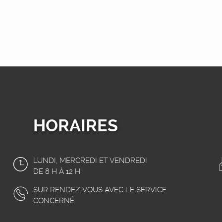
HORAIRES
LUNDI, MERCREDI ET VENDREDI
DE 8 H À 12 H.
SUR RENDEZ-VOUS AVEC LE SERVICE
CONCERNÉ.