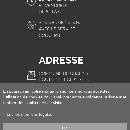
ET VENDREDI
DE 8 H À 12 H.
SUR RENDEZ-VOUS
AVEC LE SERVICE
CONCERNÉ.
ADRESSE
COMMUNE DE CHALAIS
ROUTE DE L'EGLISE 10 B
3966 CHALAIS
En poursuivant votre navigation sur ce site, vous acceptez
INFO@CHALAIS.CH
l'utilisation de cookies pour améliorer votre expérience utilisateur et
réaliser des statistiques de visites.
Lire les mentions légales
OK