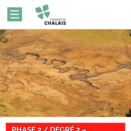
PHASE 2 / DEGRÉ 2 –