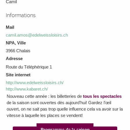
Camil
Informations
Mail
camil.amos@edelweissloisirs.ch
NPA, Ville
3966 Chalais
Adresse
Route du Téléphérique 1
Site internet
http://www.edelweissloisirs.ch/
http://www.kabaret.ch/
Nouveau cette année : les billetteries de
tous les spectacles
de la saison sont ouvertes dès aujourd’hui! Gardez l’œil
ouvert, on ne sait pas trop quelle influence cela va avoir sur la
vitesse à laquelle les places se vendent!
Programme de la saison