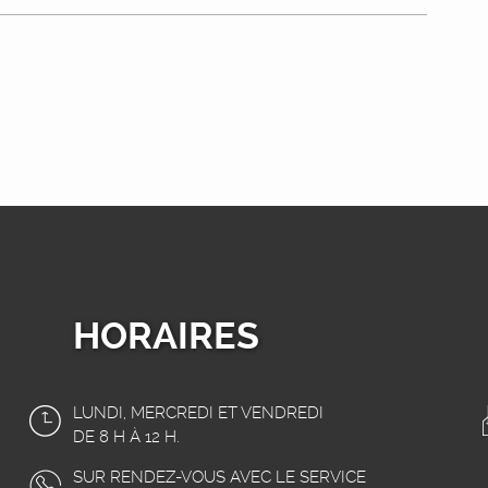
HORAIRES
LUNDI, MERCREDI ET VENDREDI
DE 8 H À 12 H.
SUR RENDEZ-VOUS AVEC LE SERVICE