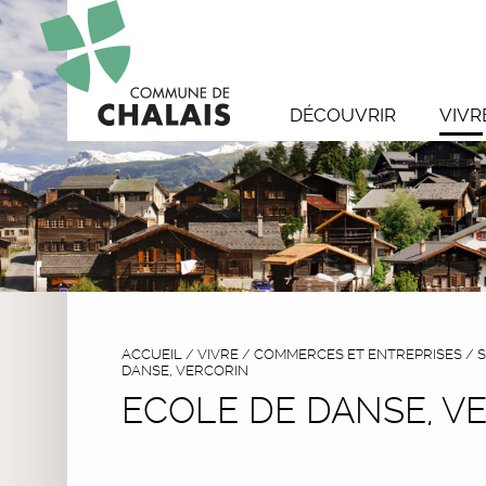
DÉCOUVRIR
VIVR
ACCUEIL
/
VIVRE
/
COMMERCES ET ENTREPRISES
/
S
DANSE, VERCORIN
ECOLE DE DANSE, V