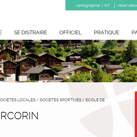
cartographie / SIT
réservatio
E
SE DISTRAIRE
OFFICIEL
PRATIQUE
P
OCIÉTÉS LOCALES
/
SOCIÉTÉS SPORTIVES
/
ECOLE DE
ERCORIN