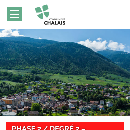
PHASE 2 / DEGRÉ 2 –