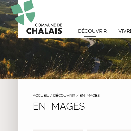
DÉCOUVRIR
VIVR
ACCUEIL
/
DÉCOUVRIR
/
EN IMAGES
EN IMAGES