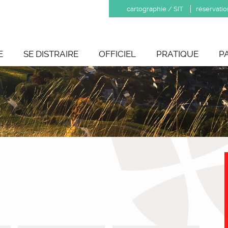
cartographie / SIT
réservatio
E
SE DISTRAIRE
OFFICIEL
PRATIQUE
P