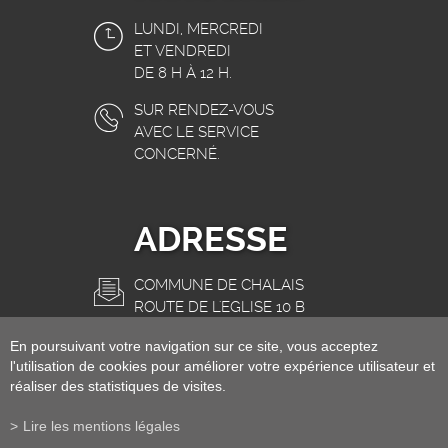
LUNDI, MERCREDI
ET VENDREDI
DE 8 H À 12 H.
SUR RENDEZ-VOUS
AVEC LE SERVICE
CONCERNÉ.
ADRESSE
COMMUNE DE CHALAIS
ROUTE DE L'EGLISE 10 B
3966 CHALAIS
En poursuivant votre navigation sur ce site, vous acceptez
INFO@CHALAIS.CH
l'utilisation de cookies pour améliorer votre expérience utilisateur et
réaliser des statistiques de visites.
Lire les mentions légales