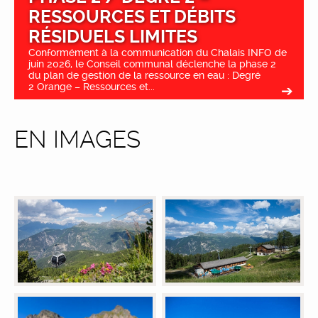
RESSOURCES ET DÉBITS
RÉSIDUELS LIMITES
Conformément à la communication du Chalais INFO de
juin 2026, le Conseil communal déclenche la phase 2
du plan de gestion de la ressource en eau : Degré
2 Orange – Ressources et...
EN IMAGES