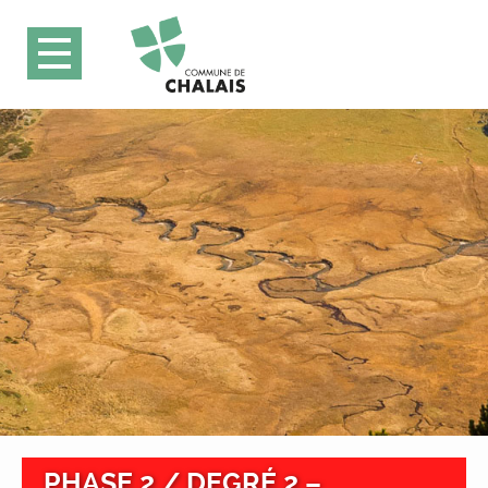
PHASE 2 / DEGRÉ 2 –