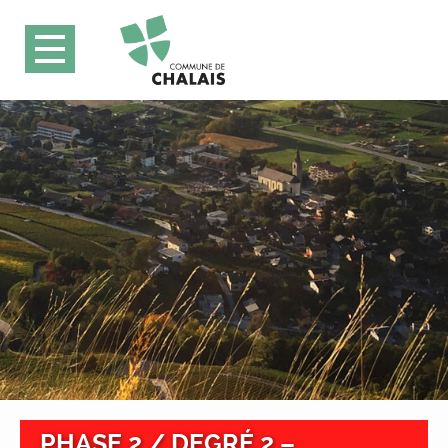
PHASE 2 / DEGRÉ 2 –