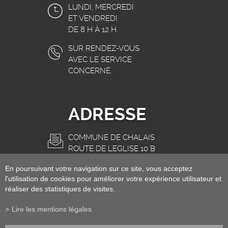
LUNDI, MERCREDI
ET VENDREDI
DE 8 H À 12 H.
SUR RENDEZ-VOUS
AVEC LE SERVICE
CONCERNÉ.
ADRESSE
COMMUNE DE CHALAIS
ROUTE DE L'EGLISE 10 B
3966 CHALAIS
En poursuivant votre navigation sur ce site, vous acceptez
INFO@CHALAIS.CH
l'utilisation de cookies pour améliorer votre expérience utilisateur et
réaliser des statistiques de visites.
Lire les mentions légales