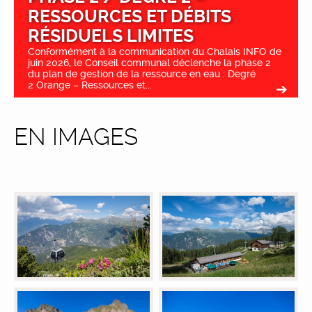
RESSOURCES ET DÉBITS
RÉSIDUELS LIMITES
Conformément à la communication du Chalais INFO de
juin 2026, le Conseil communal déclenche la phase 2
du plan de gestion de la ressource en eau : Degré
2 Orange – Ressources et...
EN IMAGES