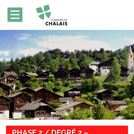
PHASE 2 / DEGRÉ 2 –