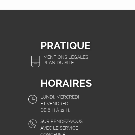
PRATIQUE
MENTIONS LÉGALES
PLAN DU SITE
HORAIRES
LUNDI, MERCREDI
ET VENDREDI
DE 8 H À 12 H.
SUR RENDEZ-VOUS
AVEC LE SERVICE
CONCERNÉ.