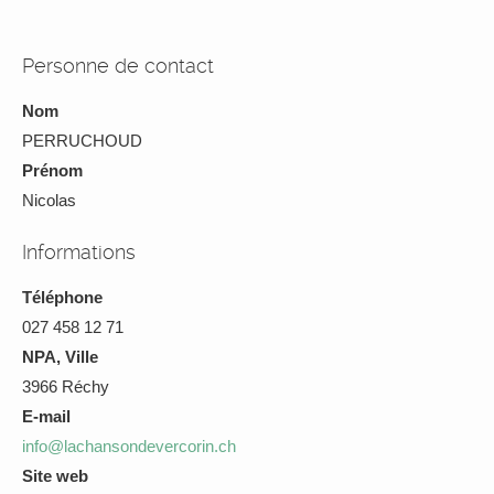
Personne de contact
Nom
PERRUCHOUD
Prénom
Nicolas
Informations
Téléphone
027 458 12 71
NPA, Ville
3966 Réchy
E-mail
info@lachansondevercorin.ch
Site web