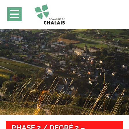
PHASE 2 / DEGRÉ 2 –