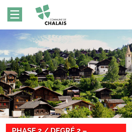
PHASE 2 / DEGRÉ 2 –