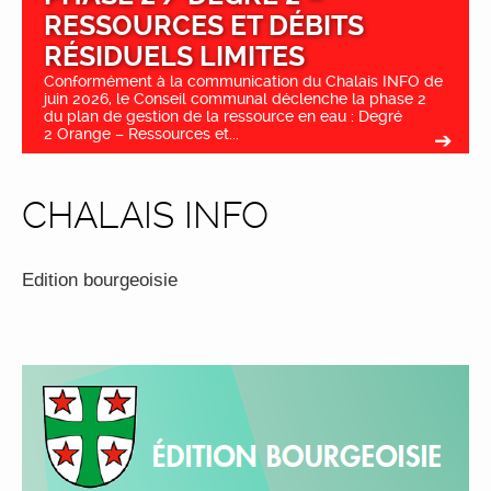
RESSOURCES ET DÉBITS
RÉSIDUELS LIMITES
Conformément à la communication du Chalais INFO de
juin 2026, le Conseil communal déclenche la phase 2
du plan de gestion de la ressource en eau : Degré
2 Orange – Ressources et...
CHALAIS INFO
Edition bourgeoisie