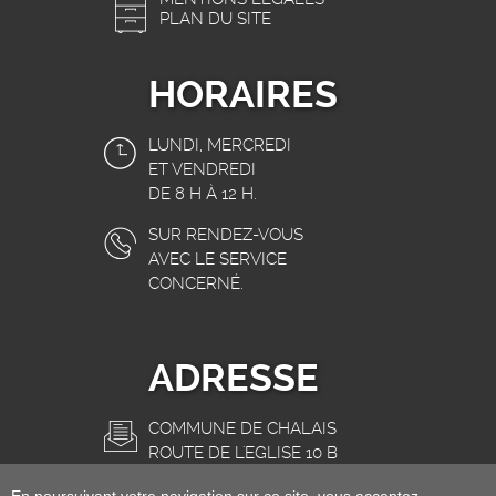
PLAN DU SITE
HORAIRES
LUNDI, MERCREDI
ET VENDREDI
DE 8 H À 12 H.
SUR RENDEZ-VOUS
AVEC LE SERVICE
CONCERNÉ.
ADRESSE
COMMUNE DE CHALAIS
ROUTE DE L'EGLISE 10 B
3966 CHALAIS