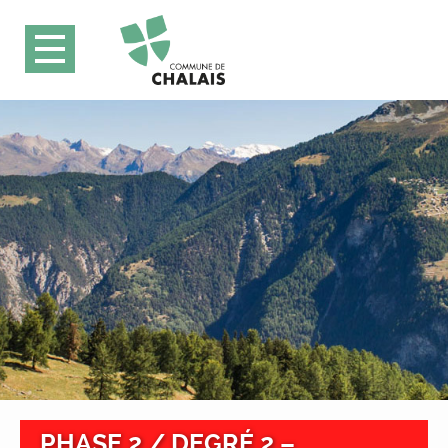
PHASE 2 / DEGRÉ 2 –