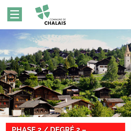
PHASE 2 / DEGRÉ 2 –