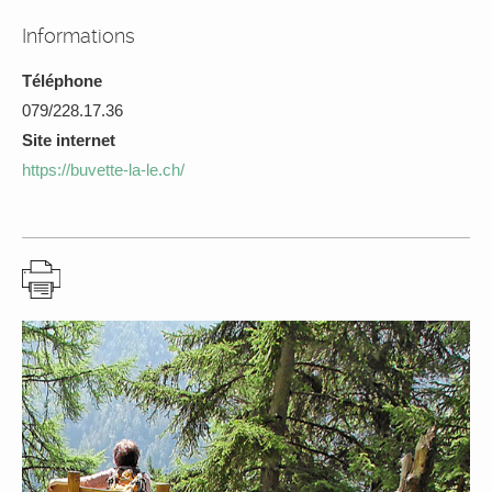
Informations
Téléphone
079/228.17.36
Site internet
https://buvette-la-le.ch/