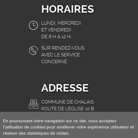
HORAIRES
LUNDI, MERCREDI
ET VENDREDI
DE 8 H À 12 H.
SUR RENDEZ-VOUS
AVEC LE SERVICE
CONCERNÉ.
ADRESSE
COMMUNE DE CHALAIS
ROUTE DE L'EGLISE 10 B
3966 CHALAIS
En poursuivant votre navigation sur ce site, vous acceptez
INFO@CHALAIS.CH
l'utilisation de cookies pour améliorer votre expérience utilisateur et
réaliser des statistiques de visites.