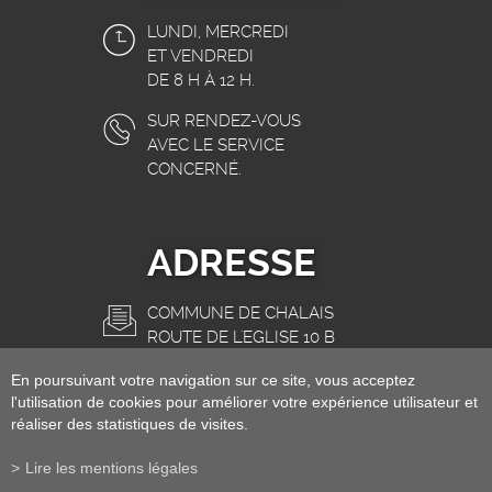
LUNDI, MERCREDI
ET VENDREDI
DE 8 H À 12 H.
SUR RENDEZ-VOUS
AVEC LE SERVICE
CONCERNÉ.
ADRESSE
COMMUNE DE CHALAIS
ROUTE DE L'EGLISE 10 B
3966 CHALAIS
En poursuivant votre navigation sur ce site, vous acceptez
INFO@CHALAIS.CH
l'utilisation de cookies pour améliorer votre expérience utilisateur et
réaliser des statistiques de visites.
Lire les mentions légales