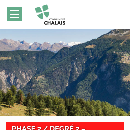
PHASE 2 / DEGRÉ 2 –