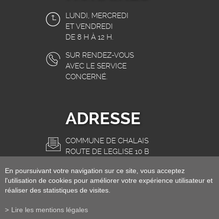
LUNDI, MERCREDI
ET VENDREDI
DE 8 H À 12 H.
SUR RENDEZ-VOUS
AVEC LE SERVICE
CONCERNÉ.
ADRESSE
COMMUNE DE CHALAIS
ROUTE DE L'EGLISE 10 B
3966 CHALAIS
En poursuivant votre navigation sur ce site, vous acceptez
INFO@CHALAIS.CH
l'utilisation de cookies pour améliorer votre expérience utilisateur et
réaliser des statistiques de visites.
Lire les mentions légales