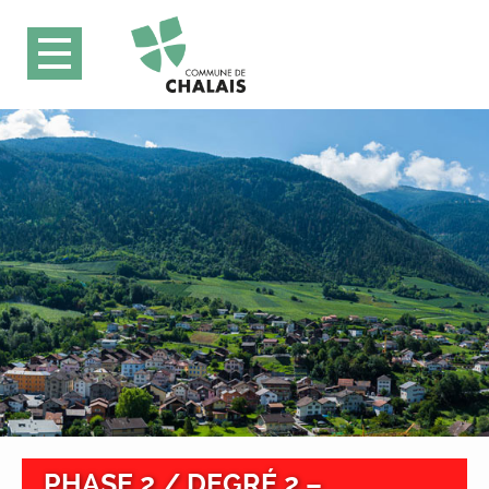
PHASE 2 / DEGRÉ 2 –