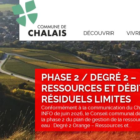
DÉCOUVRIR
VIVR
PHASE 2 / DEGRÉ 2 –
RESSOURCES ET DÉBI
RÉSIDUELS LIMITES
Conformément à la communication du Ch
INFO de juin 2026, le Conseil communal d
la phase 2 du plan de gestion de la ressou
eau : Degré 2 Orange – Ressources et...