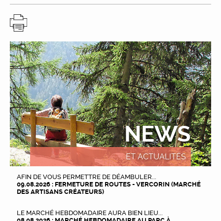
NEWS
ET ACTUALITÉS
AFIN DE VOUS PERMETTRE DE DÉAMBULER...
09.08.2026 : FERMETURE DE ROUTES - VERCORIN (MARCHÉ
DES ARTISANS CRÉATEURS)
LE MARCHÉ HEBDOMADAIRE AURA BIEN LIEU...
08.08.2026 : MARCHÉ HEBDOMADAIRE AU PARC À