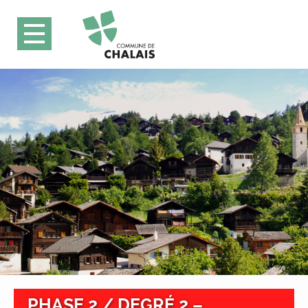
PHASE 2 / DEGRÉ 2 –