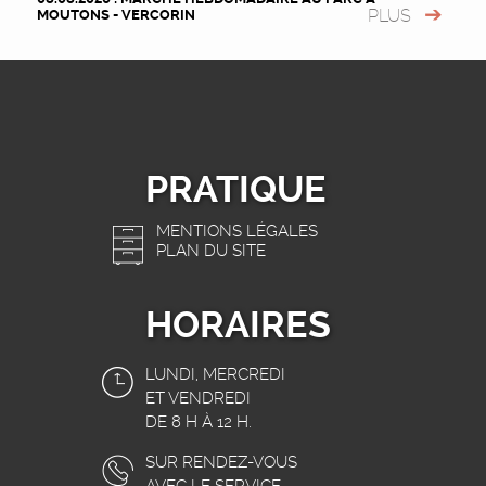
PLUS
MOUTONS - VERCORIN
PRATIQUE
MENTIONS LÉGALES
PLAN DU SITE
HORAIRES
LUNDI, MERCREDI
ET VENDREDI
DE 8 H À 12 H.
SUR RENDEZ-VOUS
AVEC LE SERVICE