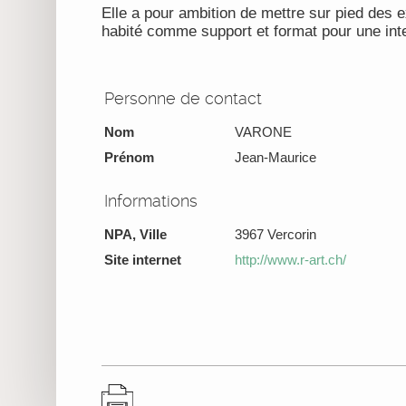
Elle a pour ambition de mettre sur pied des e
habité comme support et format pour une inter
Personne de contact
Nom
VARONE
Prénom
Jean-Maurice
Informations
NPA, Ville
3967 Vercorin
Site internet
http://www.r-art.ch/