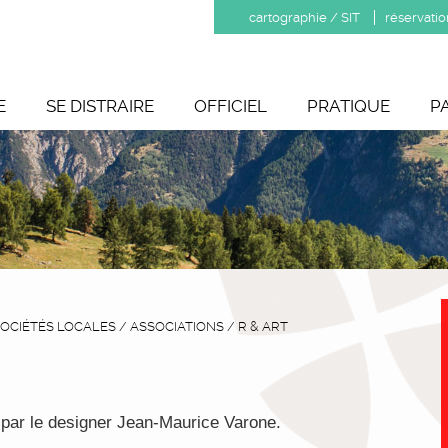
cartographie / SIT
réservatio
E
SE DISTRAIRE
OFFICIEL
PRATIQUE
P
OCIÉTÉS LOCALES
/
ASSOCIATIONS
/
R & ART
par le designer Jean-Maurice Varone.