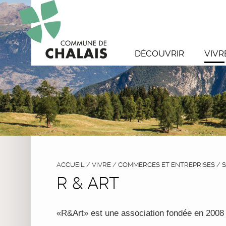
DÉCOUVRIR
VIVR
ACCUEIL
/
VIVRE
/
COMMERCES ET ENTREPRISES
/
S
R & ART
«R&Art» est une association fondée en 2008 