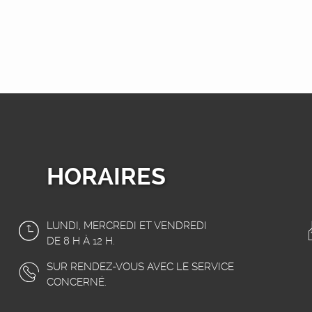
HORAIRES
LUNDI, MERCREDI ET VENDREDI
DE 8 H À 12 H.
SUR RENDEZ-VOUS AVEC LE SERVICE
CONCERNÉ.