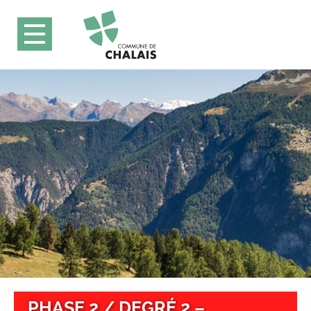
PHASE 2 / DEGRÉ 2 –