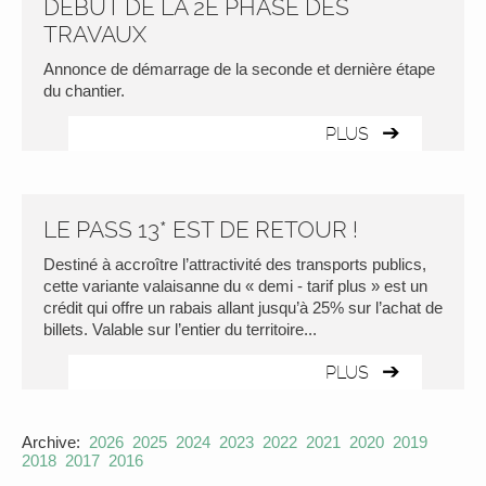
DÉBUT DE LA 2E PHASE DES
TRAVAUX
Annonce de démarrage de la seconde et dernière étape
du chantier.
PLUS
LE PASS 13* EST DE RETOUR !
Destiné à accroître l’attractivité des transports publics,
cette variante valaisanne du « demi - tarif plus » est un
crédit qui offre un rabais allant jusqu’à 25% sur l’achat de
billets. Valable sur l’entier du territoire...
PLUS
Archive:
2026
2025
2024
2023
2022
2021
2020
2019
2018
2017
2016