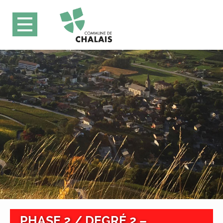
PHASE 2 / DEGRÉ 2 –