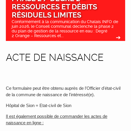
RESSOURCES ET DÉBITS
RÉSIDUELS LIMITES
Conformément à la communication du Chalais INFO de
juin 2026, le Conseil communal déclenche la phase 2
du plan de gestion de la ressource en eau : Degré
2 Orange – Ressources et...
ACTE DE NAISSANCE
Ce formulaire peut être obtenu auprès de l'Officier d'état-civil
de la commune de naissance de l'intéressé(e).
Hôpital de Sion = Etat-civil de Sion
Il est également possible de commander les actes de
naissance en ligne :