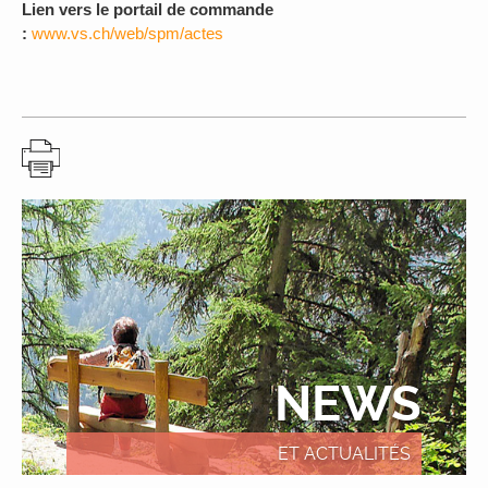
Lien vers le portail de commande
:
www.vs.ch/web/spm/actes
NEWS
ET ACTUALITÉS