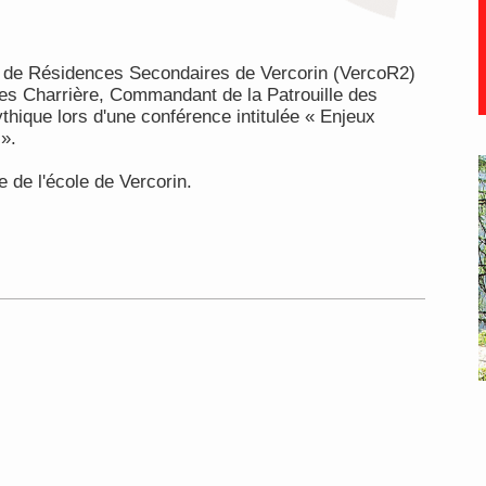
es de Résidences Secondaires de Vercorin (VercoR2)
ves Charrière, Commandant de la Patrouille des
ythique lors d'une conférence intitulée « Enjeux
 ».
 de l'école de Vercorin.