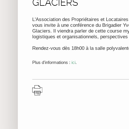
GLACIERS
L'Association des Propriétaires et Locatair
vous invite à une conférence du Brigadier Y
Glaciers. Il viendra parler de cette course m
logistiques et organisationnels, perspectives
Rendez-vous dès 18h00 à la salle polyvalente
Plus d'informations :
ici
.