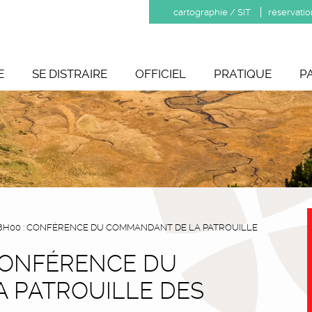
cartographie / SIT
réservatio
E
SE DISTRAIRE
OFFICIEL
PRATIQUE
P
- 18H00 : CONFÉRENCE DU COMMANDANT DE LA PATROUILLE
: CONFÉRENCE DU
 PATROUILLE DES