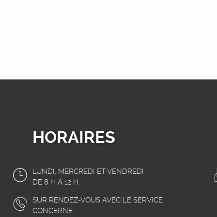
HORAIRES
LUNDI, MERCREDI ET VENDREDI
DE 8 H À 12 H.
SUR RENDEZ-VOUS AVEC LE SERVICE
CONCERNÉ.