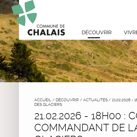
DÉCOUVRIR
VIVR
ACCUEIL
/
DÉCOUVRIR
/
ACTUALITÉS
/
21.02.2026 
DES GLACIERS
21.02.2026 - 18H00 
COMMANDANT DE LA