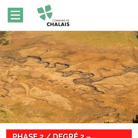
PHASE 2 / DEGRÉ 2 –