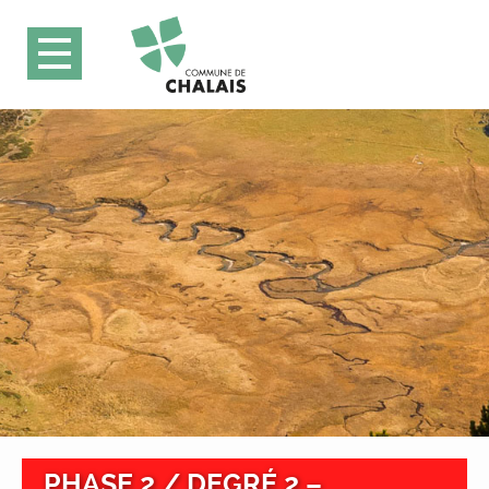
PHASE 2 / DEGRÉ 2 –