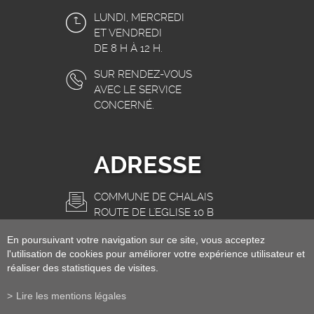
LUNDI, MERCREDI
ET VENDREDI
DE 8 H À 12 H.
SUR RENDEZ-VOUS
AVEC LE SERVICE
CONCERNÉ.
ADRESSE
COMMUNE DE CHALAIS
ROUTE DE L'EGLISE 10 B
3966 CHALAIS
En poursuivant votre navigation sur ce site, vous acceptez
INFO@CHALAIS.CH
l'utilisation de cookies pour améliorer votre expérience utilisateur et
réaliser des statistiques de visites.
Lire les mentions légales