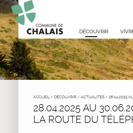
DÉCOUVRIR
VIVR
ACCUEIL
/
DÉCOUVRIR
/
ACTUALITÉS
/
28.04.2025 
28.04.2025 AU 30.06
LA ROUTE DU TÉLÉP