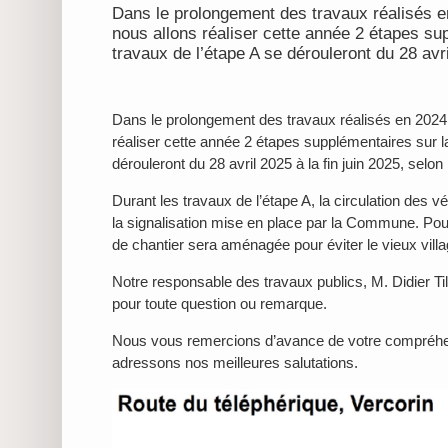
Dans le prolongement des travaux réalisés en
nous allons réaliser cette année 2 étapes su
travaux de l’étape A se dérouleront du 28 avri
Dans le prolongement des travaux réalisés en 2024 
réaliser cette année 2 étapes supplémentaires sur la
dérouleront du 28 avril 2025 à la fin juin 2025, selon
Durant les travaux de l’étape A, la circulation des v
la signalisation mise en place par la Commune. Pour 
de chantier sera aménagée pour éviter le vieux villa
Notre responsable des travaux publics, M. Didier Till
pour toute question ou remarque.
Nous vous remercions d’avance de votre compréhe
adressons nos meilleures salutations.