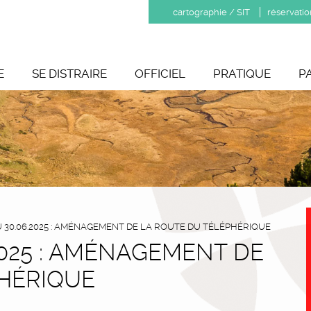
cartographie / SIT
réservatio
E
SE DISTRAIRE
OFFICIEL
PRATIQUE
P
AU 30.06.2025 : AMÉNAGEMENT DE LA ROUTE DU TÉLÉPHÉRIQUE
.2025 : AMÉNAGEMENT DE
HÉRIQUE