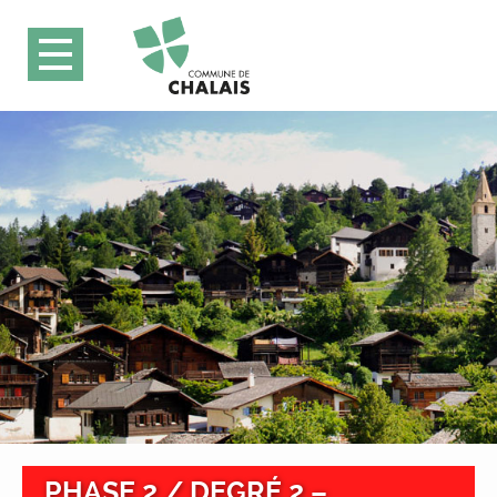
PHASE 2 / DEGRÉ 2 –