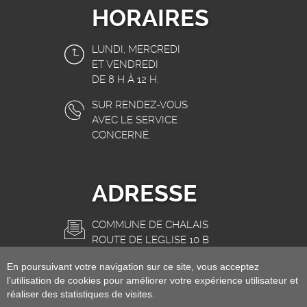
HORAIRES
LUNDI, MERCREDI
ET VENDREDI
DE 8 H À 12 H.
SUR RENDEZ-VOUS
AVEC LE SERVICE
CONCERNÉ.
ADRESSE
COMMUNE DE CHALAIS
ROUTE DE L'EGLISE 10 B
3966 CHALAIS
En poursuivant votre navigation sur ce site, vous acceptez
INFO@CHALAIS.CH
l'utilisation de cookies pour améliorer votre expérience utilisateur et
réaliser des statistiques de visites.