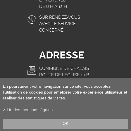
DE 8 H À 12 H.
SUR RENDEZ-VOUS
AVEC LE SERVICE
CONCERNÉ.
ADRESSE
COMMUNE DE CHALAIS
ROUTE DE L'EGLISE 10 B
3966 CHALAIS
En poursuivant votre navigation sur ce site, vous acceptez
INFO@CHALAIS.CH
l'utilisation de cookies pour améliorer votre expérience utilisateur et
réaliser des statistiques de visites.
Lire les mentions légales
OK