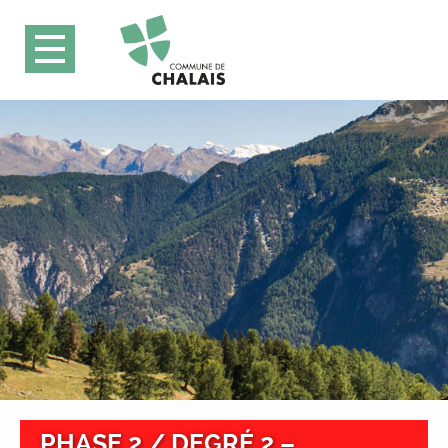
PHASE 2 / DEGRÉ 2 –