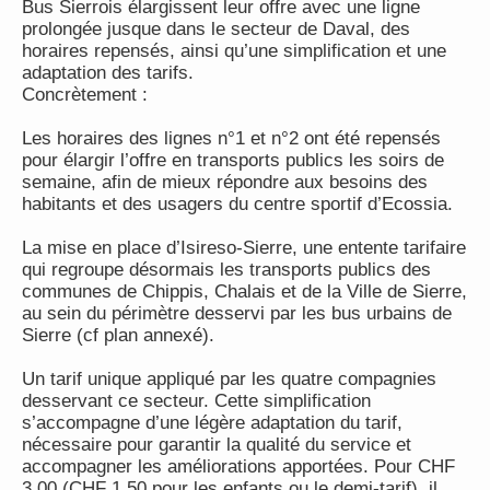
Bus Sierrois élargissent leur offre avec une ligne
prolongée jusque dans le secteur de Daval, des
horaires repensés, ainsi qu’une simplification et une
adaptation des tarifs.
Concrètement :
Les horaires des lignes n°1 et n°2 ont été repensés
pour élargir l’offre en transports publics les soirs de
semaine, afin de mieux répondre aux besoins des
habitants et des usagers du centre sportif d’Ecossia.
La mise en place d’Isireso-Sierre, une entente tarifaire
qui regroupe désormais les transports publics des
communes de Chippis, Chalais et de la Ville de Sierre,
au sein du périmètre desservi par les bus urbains de
Sierre (cf plan annexé).
Un tarif unique appliqué par les quatre compagnies
desservant ce secteur. Cette simplification
s’accompagne d’une légère adaptation du tarif,
nécessaire pour garantir la qualité du service et
accompagner les améliorations apportées. Pour CHF
3.00 (CHF 1.50 pour les enfants ou le demi-tarif), il