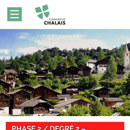
PHASE 2 / DEGRÉ 2 –