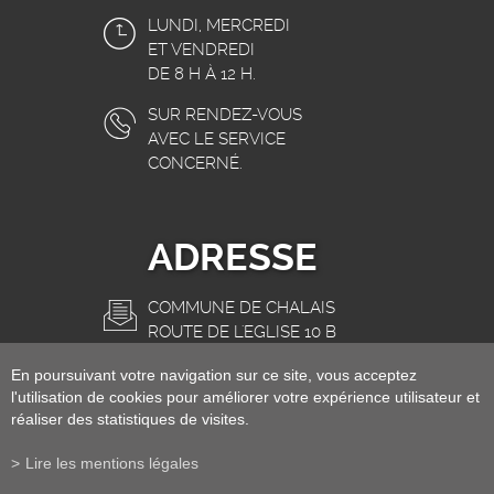
LUNDI, MERCREDI
ET VENDREDI
DE 8 H À 12 H.
SUR RENDEZ-VOUS
AVEC LE SERVICE
CONCERNÉ.
ADRESSE
COMMUNE DE CHALAIS
ROUTE DE L'EGLISE 10 B
3966 CHALAIS
En poursuivant votre navigation sur ce site, vous acceptez
INFO@CHALAIS.CH
l'utilisation de cookies pour améliorer votre expérience utilisateur et
réaliser des statistiques de visites.
Lire les mentions légales