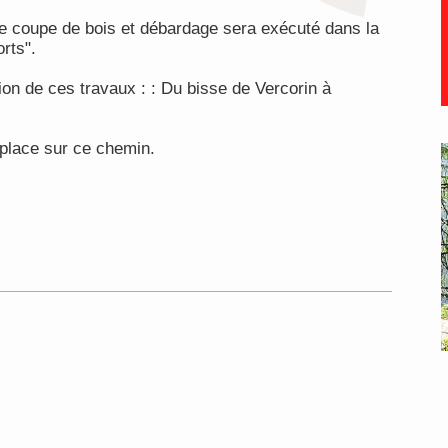
e coupe de bois et débardage sera exécuté dans la
rts".
on de ces travaux : : Du bisse de Vercorin à
 place sur ce chemin.