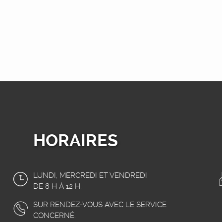
HORAIRES
LUNDI, MERCREDI ET VENDREDI
DE 8 H À 12 H.
SUR RENDEZ-VOUS AVEC LE SERVICE
CONCERNÉ.