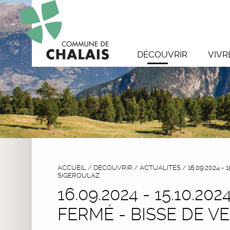
DÉCOUVRIR
VIVR
ACCUEIL
/
DÉCOUVRIR
/
ACTUALITÉS
/
16.09.2024 -
SIGEROULAZ
16.09.2024 - 15.10.2
FERMÉ - BISSE DE V