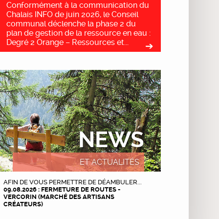
Conformément à la communication du
Chalais INFO de juin 2026, le Conseil
communal déclenche la phase 2 du
plan de gestion de la ressource en eau :
Degré 2 Orange – Ressources et...
NEWS
ET ACTUALITÉS
AFIN DE VOUS PERMETTRE DE DÉAMBULER...
09.08.2026 : FERMETURE DE ROUTES -
VERCORIN (MARCHÉ DES ARTISANS
CRÉATEURS)