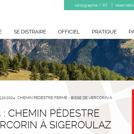
cartographie / SIT
réservatio
E
SE DISTRAIRE
OFFICIEL
PRATIQUE
P
 15.10.2024 : CHEMIN PÉDESTRE FERMÉ - BISSE DE VERCORIN À
024 : CHEMIN PÉDESTRE
ERCORIN À SIGEROULAZ