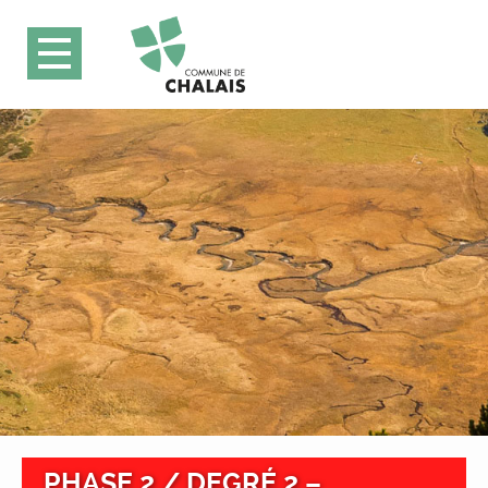
PHASE 2 / DEGRÉ 2 –