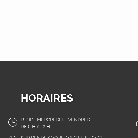
HORAIRES
LUNDI, MERCREDI ET VENDREDI
DE 8 H À 12 H.
SUR RENDEZ-VOUS AVEC LE SERVICE