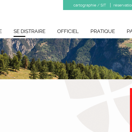
cartographie / SIT
réservatio
E
SE DISTRAIRE
OFFICIEL
PRATIQUE
P