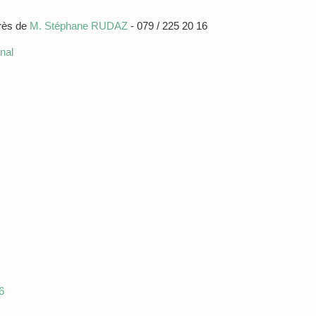
près de
M. Stéphane RUDAZ
- 079 / 225 20 16
nal
6